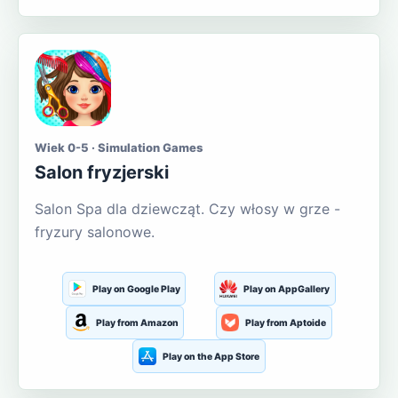
Wiek 0-5 · Simulation Games
Salon fryzjerski
Salon Spa dla dziewcząt. Czy włosy w grze -
fryzury salonowe.
Play on Google Play
Play on AppGallery
Play from Amazon
Play from Aptoide
Play on the App Store