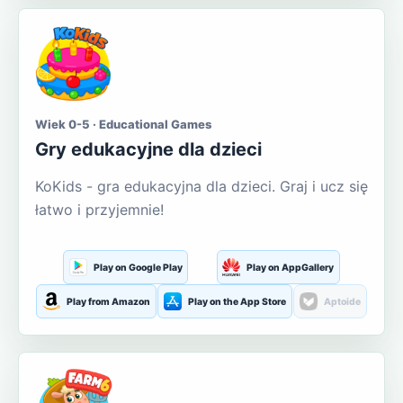
Wiek 0-5 · Educational Games
Gry edukacyjne dla dzieci
KoKids - gra edukacyjna dla dzieci. Graj i ucz się
łatwo i przyjemnie!
Play on Google Play
Play on AppGallery
Play from Amazon
Play on the App Store
Aptoide