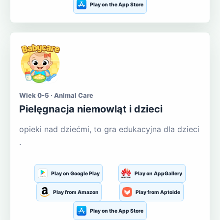
Play on the App Store
Wiek 0-5 · Animal Care
Pielęgnacja niemowląt i dzieci
opieki nad dziećmi, to gra edukacyjna dla dzieci
.
Play on Google Play
Play on AppGallery
Play from Amazon
Play from Aptoide
Play on the App Store