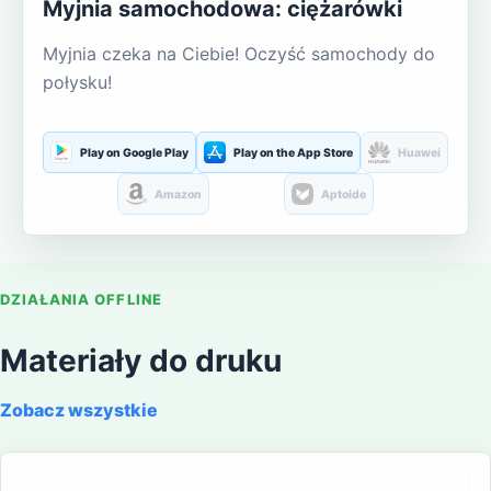
Myjnia samochodowa: ciężarówki
Myjnia czeka na Ciebie! Oczyść samochody do
połysku!
Play on Google Play
Play on the App Store
Huawei
Amazon
Aptoide
DZIAŁANIA OFFLINE
Materiały do druku
Zobacz wszystkie