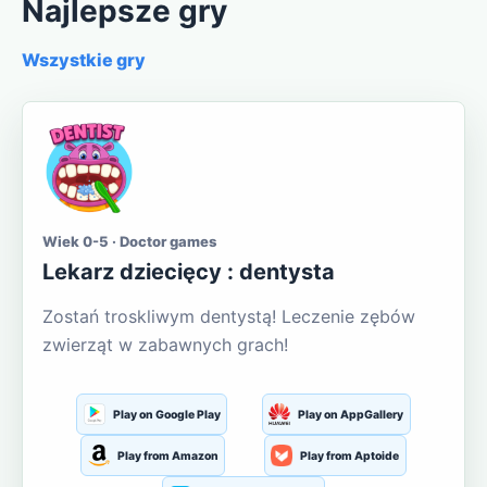
Najlepsze gry
Wszystkie gry
Wiek 0-5 · Doctor games
Lekarz dziecięcy : dentysta
Zostań troskliwym dentystą! Leczenie zębów
zwierząt w zabawnych grach!
Play on Google Play
Play on AppGallery
Play from Amazon
Play from Aptoide