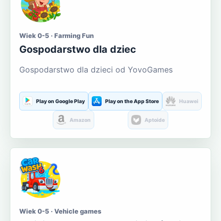
Wiek 0-5 · Farming Fun
Gospodarstwo dla dziec
Gospodarstwo dla dzieci od YovoGames
Play on Google Play
Play on the App Store
Huawei
Amazon
Aptoide
Wiek 0-5 · Vehicle games