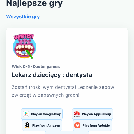
Najlepsze gry
Wszystkie gry
Wiek 0-5 · Doctor games
Lekarz dziecięcy : dentysta
Zostań troskliwym dentystą! Leczenie zębów
zwierząt w zabawnych grach!
Play on Google Play
Play on AppGallery
Play from Amazon
Play from Aptoide