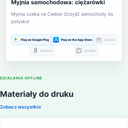
Myjnia samochodowa: ciężarówki
Myjnia czeka na Ciebie! Oczyść samochody do
połysku!
Play on Google Play
Play on the App Store
Huawei
Amazon
Aptoide
DZIAŁANIA OFFLINE
Materiały do druku
Zobacz wszystkie