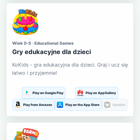
Wiek 0-5 · Educational Games
Gry edukacyjne dla dzieci
KoKids - gra edukacyjna dla dzieci. Graj i ucz się
łatwo i przyjemnie!
Play on Google Play
Play on AppGallery
Play from Amazon
Play on the App Store
Aptoide