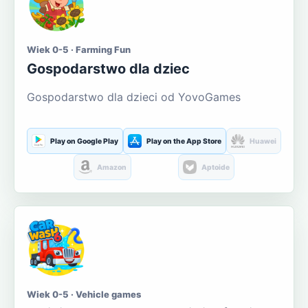
Wiek 0-5 · Farming Fun
Gospodarstwo dla dziec
Gospodarstwo dla dzieci od YovoGames
Play on Google Play
Play on the App Store
Huawei
Amazon
Aptoide
Wiek 0-5 · Vehicle games