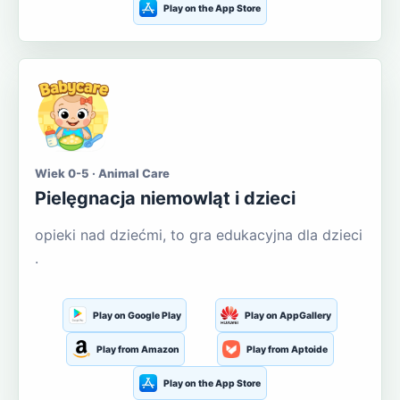
Play on the App Store
Wiek 0-5 · Animal Care
Pielęgnacja niemowląt i dzieci
opieki nad dziećmi, to gra edukacyjna dla dzieci
.
Play on Google Play
Play on AppGallery
Play from Amazon
Play from Aptoide
Play on the App Store