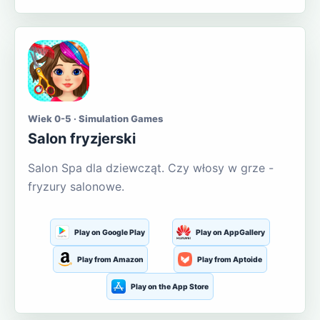
Wiek 0-5 · Simulation Games
Salon fryzjerski
Salon Spa dla dziewcząt. Czy włosy w grze -
fryzury salonowe.
Play on Google Play
Play on AppGallery
Play from Amazon
Play from Aptoide
Play on the App Store