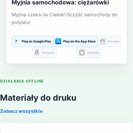
Myjnia samochodowa: ciężarówki
Myjnia czeka na Ciebie! Oczyść samochody do
połysku!
Play on Google Play
Play on the App Store
Huawei
Amazon
Aptoide
DZIAŁANIA OFFLINE
Materiały do druku
Zobacz wszystkie