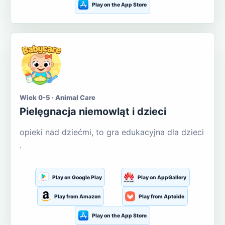
Play on the App Store
Wiek 0-5 · Animal Care
Pielęgnacja niemowląt i dzieci
opieki nad dziećmi, to gra edukacyjna dla dzieci
.
Play on Google Play
Play on AppGallery
Play from Amazon
Play from Aptoide
Play on the App Store