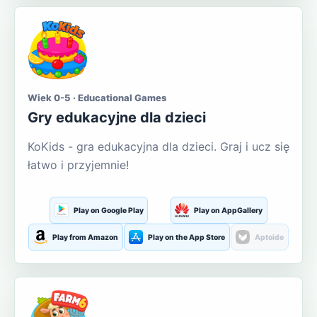
Wiek 0-5 · Educational Games
Gry edukacyjne dla dzieci
KoKids - gra edukacyjna dla dzieci. Graj i ucz się
łatwo i przyjemnie!
Play on Google Play
Play on AppGallery
Play from Amazon
Play on the App Store
Aptoide