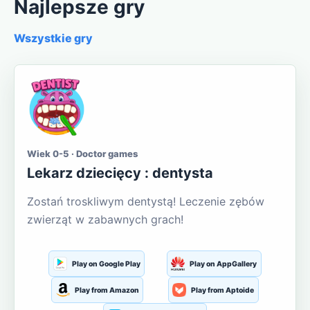
Najlepsze gry
Wszystkie gry
Wiek 0-5 · Doctor games
Lekarz dziecięcy : dentysta
Zostań troskliwym dentystą! Leczenie zębów
zwierząt w zabawnych grach!
Play on Google Play
Play on AppGallery
Play from Amazon
Play from Aptoide