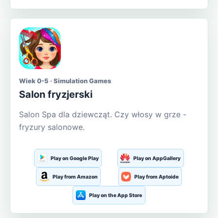
Wiek 0-5 · Simulation Games
Salon fryzjerski
Salon Spa dla dziewcząt. Czy włosy w grze -
fryzury salonowe.
Play on Google Play
Play on AppGallery
Play from Amazon
Play from Aptoide
Play on the App Store