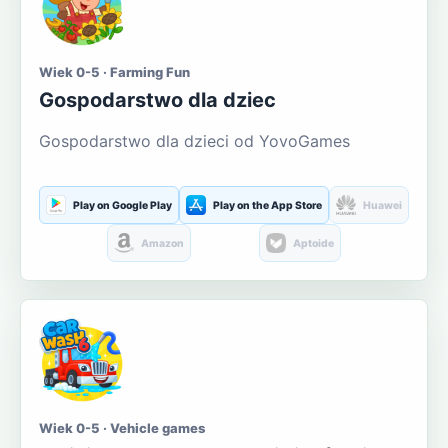
Wiek 0-5 · Farming Fun
Gospodarstwo dla dziec
Gospodarstwo dla dzieci od YovoGames
Play on Google Play
Play on the App Store
Huawei
Amazon
Aptoide
Wiek 0-5 · Vehicle games