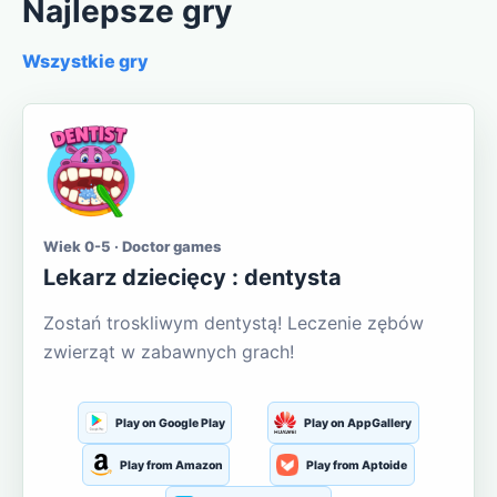
Najlepsze gry
Wszystkie gry
Wiek 0-5 · Doctor games
Lekarz dziecięcy : dentysta
Zostań troskliwym dentystą! Leczenie zębów
zwierząt w zabawnych grach!
Play on Google Play
Play on AppGallery
Play from Amazon
Play from Aptoide