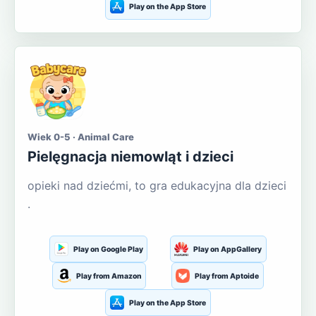
Play on the App Store
Wiek 0-5 · Animal Care
Pielęgnacja niemowląt i dzieci
opieki nad dziećmi, to gra edukacyjna dla dzieci
.
Play on Google Play
Play on AppGallery
Play from Amazon
Play from Aptoide
Play on the App Store