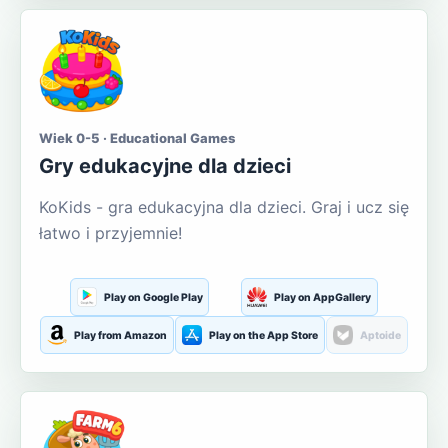
Wiek 0-5 · Educational Games
Gry edukacyjne dla dzieci
KoKids - gra edukacyjna dla dzieci. Graj i ucz się
łatwo i przyjemnie!
Play on Google Play
Play on AppGallery
Play from Amazon
Play on the App Store
Aptoide