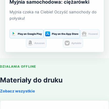
Myjnia samochodowa: ciężarówki
Myjnia czeka na Ciebie! Oczyść samochody do
połysku!
Play on Google Play
Play on the App Store
Huawei
Amazon
Aptoide
DZIAŁANIA OFFLINE
Materiały do druku
Zobacz wszystkie