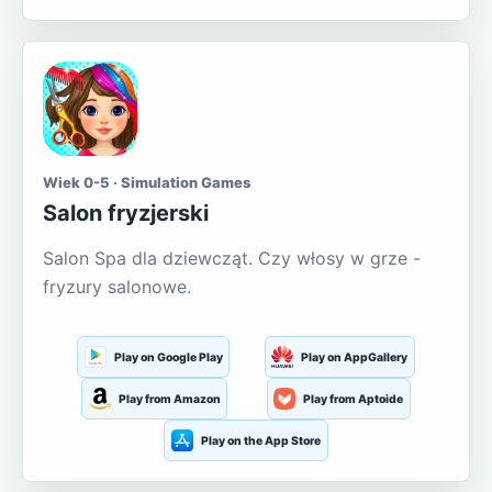
Wiek 0-5 · Simulation Games
Salon fryzjerski
Salon Spa dla dziewcząt. Czy włosy w grze -
fryzury salonowe.
Play on Google Play
Play on AppGallery
Play from Amazon
Play from Aptoide
Play on the App Store