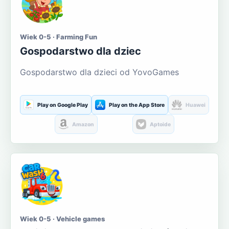
Wiek 0-5 · Farming Fun
Gospodarstwo dla dziec
Gospodarstwo dla dzieci od YovoGames
Play on Google Play
Play on the App Store
Huawei
Amazon
Aptoide
Wiek 0-5 · Vehicle games