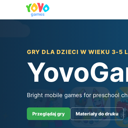
GRY DLA DZIECI W WIEKU 3-5 
YovoG
Bright mobile games for preschool ch
Przeglądaj gry
Materiały do druku