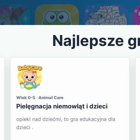
Najlepsze g
Wiek 0-5 · Animal Care
Pielęgnacja niemowląt i dzieci
opieki nad dziećmi, to gra edukacyjna dla
dzieci .