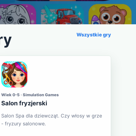
ry
Wszystkie gry
Wiek 0-5 · Simulation Games
Salon fryzjerski
Salon Spa dla dziewcząt. Czy włosy w grze
- fryzury salonowe.