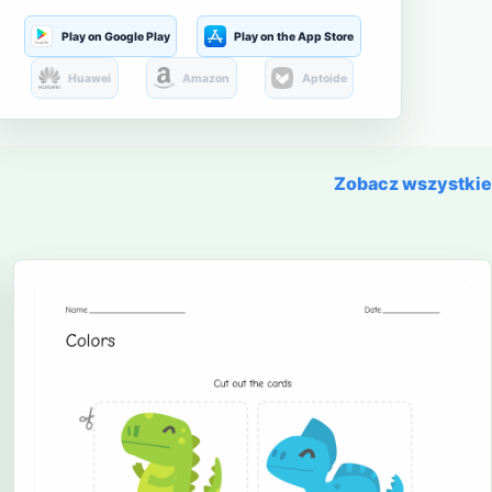
Play on Google Play
Play on the App Store
Huawei
Amazon
Aptoide
Zobacz wszystkie