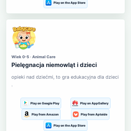
Play on the App Store
Wiek 0-5 · Animal Care
Pielęgnacja niemowląt i dzieci
opieki nad dziećmi, to gra edukacyjna dla dzieci
.
Play on Google Play
Play on AppGallery
Play from Amazon
Play from Aptoide
Play on the App Store