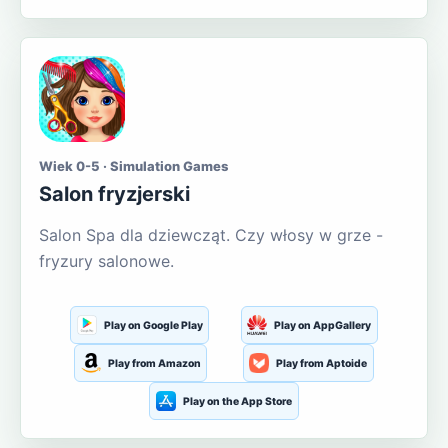
Wiek 0-5 · Simulation Games
Salon fryzjerski
Salon Spa dla dziewcząt. Czy włosy w grze -
fryzury salonowe.
Play on Google Play
Play on AppGallery
Play from Amazon
Play from Aptoide
Play on the App Store