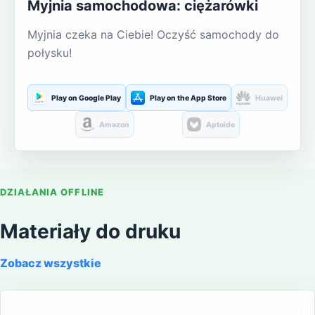
Myjnia samochodowa: ciężarówki
Myjnia czeka na Ciebie! Oczyść samochody do
połysku!
Play on Google Play
Play on the App Store
Huawei
Amazon
Aptoide
DZIAŁANIA OFFLINE
Materiały do druku
Zobacz wszystkie