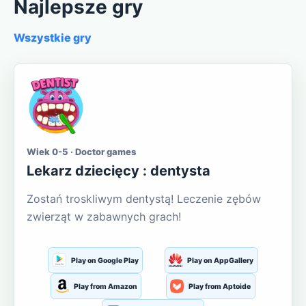
Najlepsze gry
Wszystkie gry
Wiek 0-5 · Doctor games
Lekarz dziecięcy : dentysta
Zostań troskliwym dentystą! Leczenie zębów
zwierząt w zabawnych grach!
Play on Google Play
Play on AppGallery
Play from Amazon
Play from Aptoide