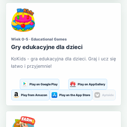
Wiek 0-5 · Educational Games
Gry edukacyjne dla dzieci
KoKids - gra edukacyjna dla dzieci. Graj i ucz się
łatwo i przyjemnie!
Play on Google Play
Play on AppGallery
Play from Amazon
Play on the App Store
Aptoide