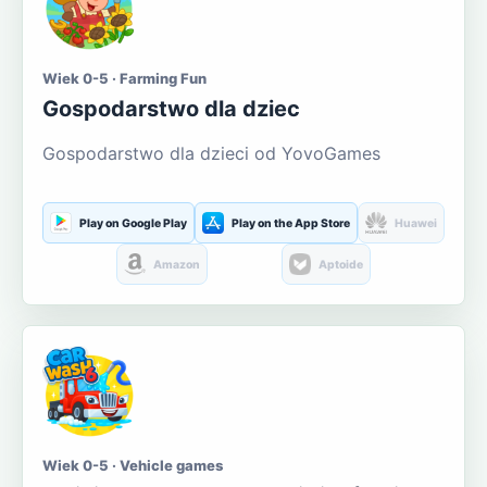
Wiek 0-5 · Farming Fun
Gospodarstwo dla dziec
Gospodarstwo dla dzieci od YovoGames
Play on Google Play
Play on the App Store
Huawei
Amazon
Aptoide
Wiek 0-5 · Vehicle games