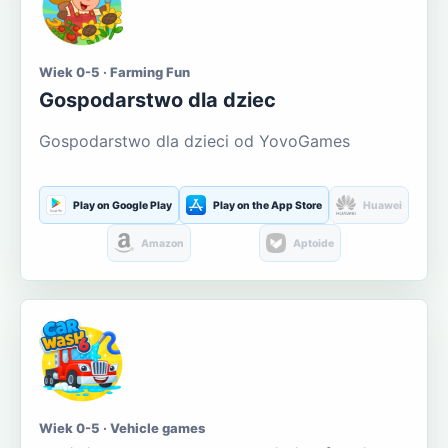
Wiek 0-5 · Farming Fun
Gospodarstwo dla dziec
Gospodarstwo dla dzieci od YovoGames
Play on Google Play
Play on the App Store
Huawei
Amazon
Aptoide
Wiek 0-5 · Vehicle games