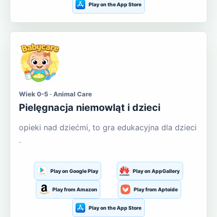
Play on the App Store
Wiek 0-5 · Animal Care
Pielęgnacja niemowląt i dzieci
opieki nad dziećmi, to gra edukacyjna dla dzieci
.
Play on Google Play
Play on AppGallery
Play from Amazon
Play from Aptoide
Play on the App Store