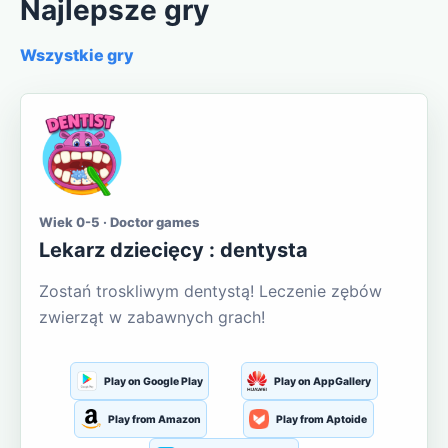
Najlepsze gry
Wszystkie gry
Wiek 0-5 · Doctor games
Lekarz dziecięcy : dentysta
Zostań troskliwym dentystą! Leczenie zębów
zwierząt w zabawnych grach!
Play on Google Play
Play on AppGallery
Play from Amazon
Play from Aptoide