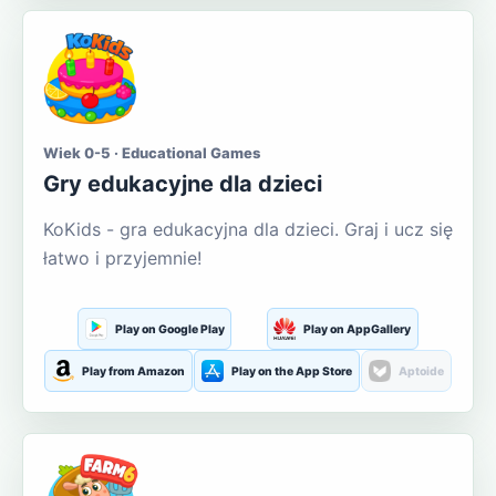
Wiek 0-5 · Educational Games
Gry edukacyjne dla dzieci
KoKids - gra edukacyjna dla dzieci. Graj i ucz się
łatwo i przyjemnie!
Play on Google Play
Play on AppGallery
Play from Amazon
Play on the App Store
Aptoide