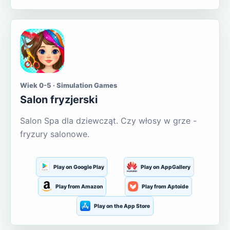
Wiek 0-5 · Simulation Games
Salon fryzjerski
Salon Spa dla dziewcząt. Czy włosy w grze -
fryzury salonowe.
Play on Google Play
Play on AppGallery
Play from Amazon
Play from Aptoide
Play on the App Store