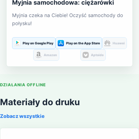
Myjnia samochodowa: ciężarówki
Myjnia czeka na Ciebie! Oczyść samochody do
połysku!
Play on Google Play
Play on the App Store
Huawei
Amazon
Aptoide
DZIAŁANIA OFFLINE
Materiały do druku
Zobacz wszystkie