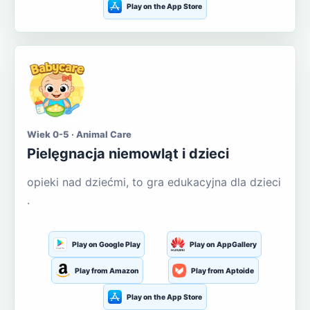
Play on the App Store
Wiek 0-5 · Animal Care
Pielęgnacja niemowląt i dzieci
opieki nad dziećmi, to gra edukacyjna dla dzieci
.
Play on Google Play
Play on AppGallery
Play from Amazon
Play from Aptoide
Play on the App Store