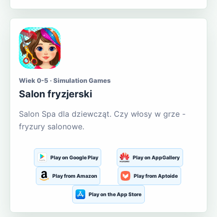
Wiek 0-5 · Simulation Games
Salon fryzjerski
Salon Spa dla dziewcząt. Czy włosy w grze -
fryzury salonowe.
Play on Google Play
Play on AppGallery
Play from Amazon
Play from Aptoide
Play on the App Store