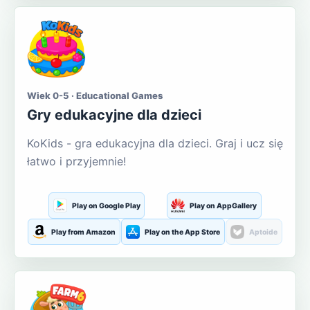
Wiek 0-5 · Educational Games
Gry edukacyjne dla dzieci
KoKids - gra edukacyjna dla dzieci. Graj i ucz się
łatwo i przyjemnie!
Play on Google Play
Play on AppGallery
Play from Amazon
Play on the App Store
Aptoide