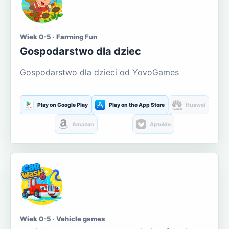
Wiek 0-5 · Farming Fun
Gospodarstwo dla dziec
Gospodarstwo dla dzieci od YovoGames
Play on Google Play
Play on the App Store
Huawei
Amazon
Aptoide
Wiek 0-5 · Vehicle games