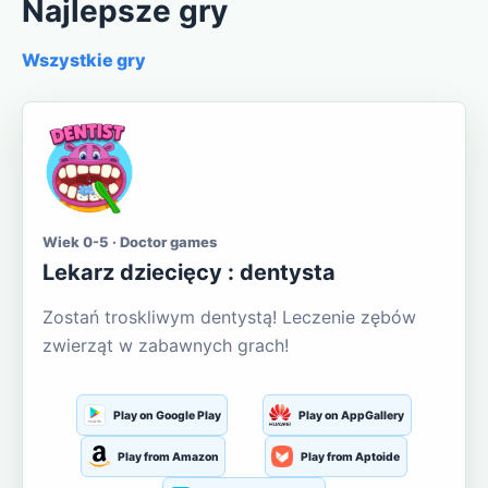
Najlepsze gry
Wszystkie gry
Wiek 0-5 · Doctor games
Lekarz dziecięcy : dentysta
Zostań troskliwym dentystą! Leczenie zębów
zwierząt w zabawnych grach!
Play on Google Play
Play on AppGallery
Play from Amazon
Play from Aptoide