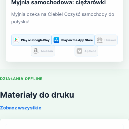
Myjnia samochodowa: ciężarówki
Myjnia czeka na Ciebie! Oczyść samochody do
połysku!
Play on Google Play
Play on the App Store
Huawei
Amazon
Aptoide
DZIAŁANIA OFFLINE
Materiały do druku
Zobacz wszystkie