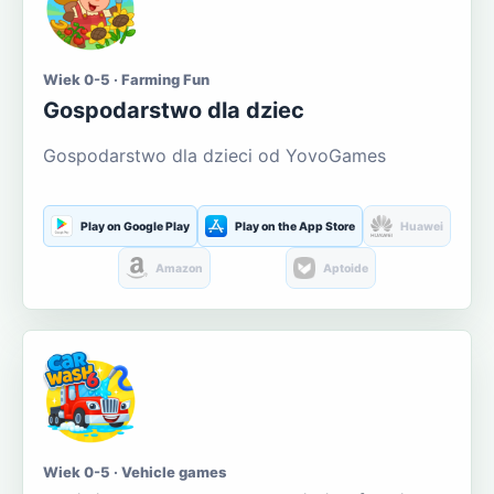
Wiek 0-5 · Farming Fun
Gospodarstwo dla dziec
Gospodarstwo dla dzieci od YovoGames
Play on Google Play
Play on the App Store
Huawei
Amazon
Aptoide
Wiek 0-5 · Vehicle games