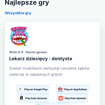
Najlepsze gry
Wszystkie gry
Wiek 0-5 · Doctor games
Lekarz dziecięcy : dentysta
Zostań troskliwym dentystą! Leczenie zębów
zwierząt w zabawnych grach!
Play on Google Play
Play on AppGallery
Play from Amazon
Play from Aptoide