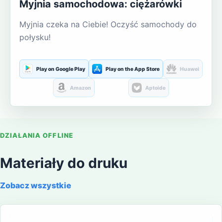
Myjnia samochodowa: ciężarówki
Myjnia czeka na Ciebie! Oczyść samochody do
połysku!
Play on Google Play
Play on the App Store
Huawei
Amazon
Aptoide
DZIAŁANIA OFFLINE
Materiały do druku
Zobacz wszystkie