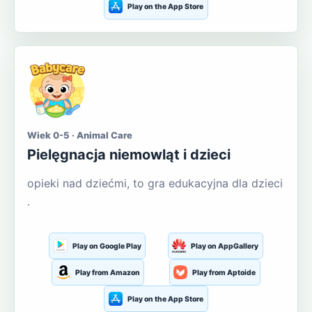
Play on the App Store
Wiek 0-5 · Animal Care
Pielęgnacja niemowląt i dzieci
opieki nad dziećmi, to gra edukacyjna dla dzieci
.
Play on Google Play
Play on AppGallery
Play from Amazon
Play from Aptoide
Play on the App Store