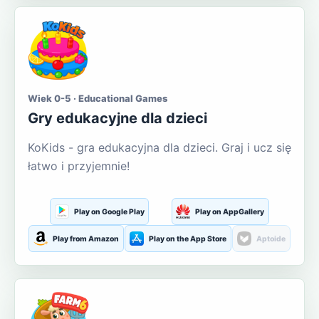
Wiek 0-5 · Educational Games
Gry edukacyjne dla dzieci
KoKids - gra edukacyjna dla dzieci. Graj i ucz się
łatwo i przyjemnie!
Play on Google Play
Play on AppGallery
Play from Amazon
Play on the App Store
Aptoide