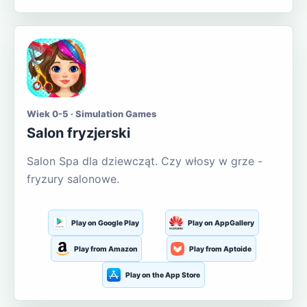
Wiek 0-5 · Simulation Games
Salon fryzjerski
Salon Spa dla dziewcząt. Czy włosy w grze -
fryzury salonowe.
Play on Google Play
Play on AppGallery
Play from Amazon
Play from Aptoide
Play on the App Store