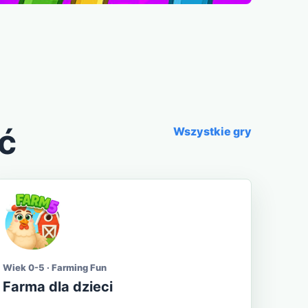
ć
Wszystkie gry
Wiek 0-5 · Farming Fun
Farma dla dzieci