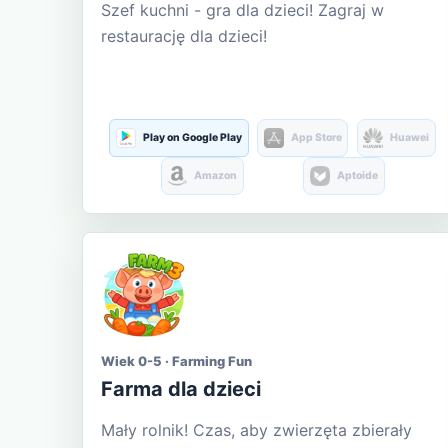
Szef kuchni - gra dla dzieci! Zagraj w
restaurację dla dzieci!
Play on Google Play
App Store
Huawei
Amazon
Aptoide
Wiek 0-5 · Farming Fun
Farma dla dzieci
Mały rolnik! Czas, aby zwierzęta zbierały