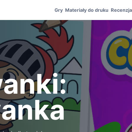
Gry
Materiały do druku
Recenzj
anki:
wanka