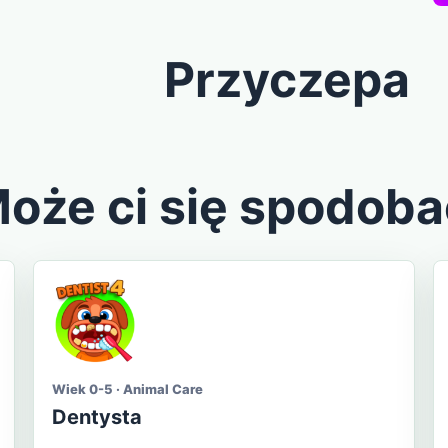
Przyczepa
oże ci się spodoba
Wiek 0-5 · Animal Care
Dentysta