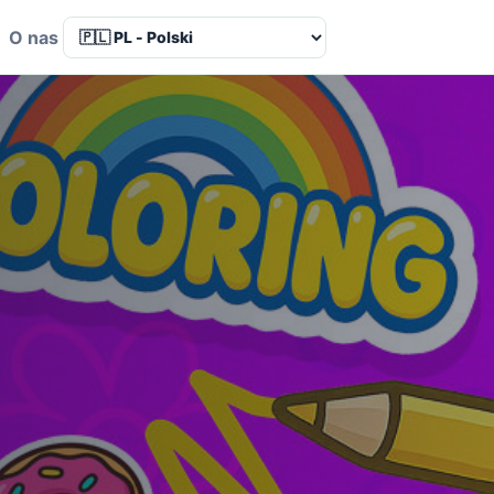
a
O nas