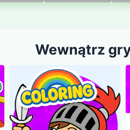
Wewnątrz gr