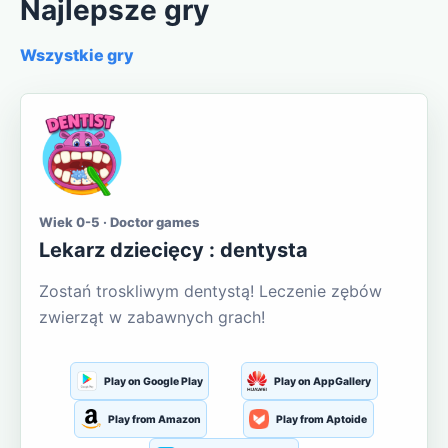
Najlepsze gry
Wszystkie gry
Wiek 0-5 · Doctor games
Lekarz dziecięcy : dentysta
Zostań troskliwym dentystą! Leczenie zębów
zwierząt w zabawnych grach!
Play on Google Play
Play on AppGallery
Play from Amazon
Play from Aptoide