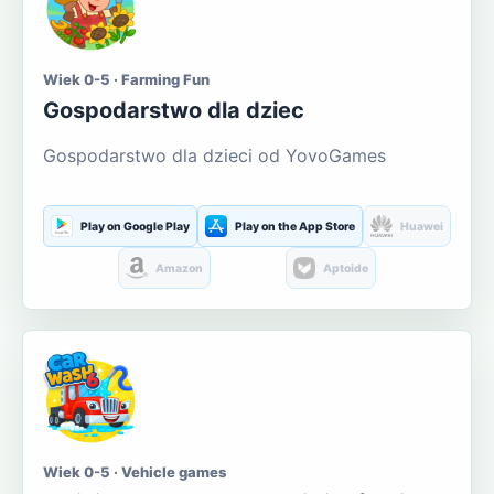
Wiek 0-5 · Farming Fun
Gospodarstwo dla dziec
Gospodarstwo dla dzieci od YovoGames
Play on Google Play
Play on the App Store
Huawei
Amazon
Aptoide
Wiek 0-5 · Vehicle games