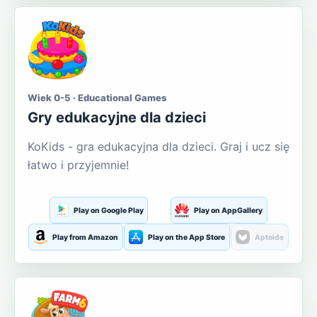
Wiek 0-5 · Educational Games
Gry edukacyjne dla dzieci
KoKids - gra edukacyjna dla dzieci. Graj i ucz się
łatwo i przyjemnie!
Play on Google Play
Play on AppGallery
Play from Amazon
Play on the App Store
Aptoide