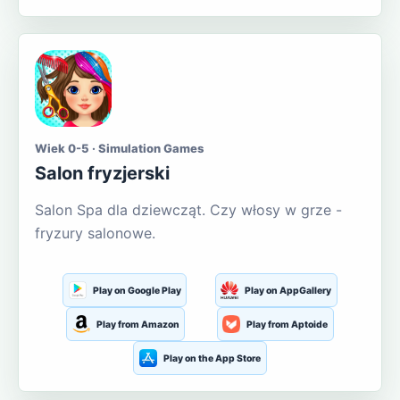
Wiek 0-5 · Simulation Games
Salon fryzjerski
Salon Spa dla dziewcząt. Czy włosy w grze -
fryzury salonowe.
Play on Google Play
Play on AppGallery
Play from Amazon
Play from Aptoide
Play on the App Store