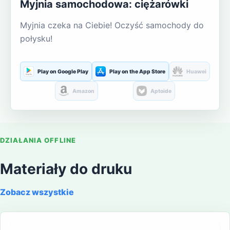
Myjnia samochodowa: ciężarówki
Myjnia czeka na Ciebie! Oczyść samochody do
połysku!
Play on Google Play
Play on the App Store
Huawei
Amazon
Aptoide
DZIAŁANIA OFFLINE
Materiały do druku
Zobacz wszystkie