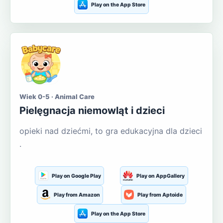
Play on the App Store
Wiek 0-5 · Animal Care
Pielęgnacja niemowląt i dzieci
opieki nad dziećmi, to gra edukacyjna dla dzieci
.
Play on Google Play
Play on AppGallery
Play from Amazon
Play from Aptoide
Play on the App Store