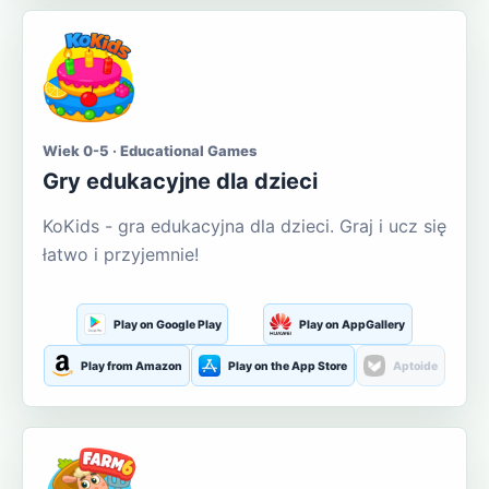
Wiek 0-5 · Educational Games
Gry edukacyjne dla dzieci
KoKids - gra edukacyjna dla dzieci. Graj i ucz się
łatwo i przyjemnie!
Play on Google Play
Play on AppGallery
Play from Amazon
Play on the App Store
Aptoide