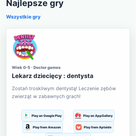
Najlepsze gry
Wszystkie gry
Wiek 0-5 · Doctor games
Lekarz dziecięcy : dentysta
Zostań troskliwym dentystą! Leczenie zębów
zwierząt w zabawnych grach!
Play on Google Play
Play on AppGallery
Play from Amazon
Play from Aptoide