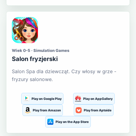
Wiek 0-5 · Simulation Games
Salon fryzjerski
Salon Spa dla dziewcząt. Czy włosy w grze -
fryzury salonowe.
Play on Google Play
Play on AppGallery
Play from Amazon
Play from Aptoide
Play on the App Store