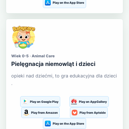
Play on the App Store
Wiek 0-5 · Animal Care
Pielęgnacja niemowląt i dzieci
opieki nad dziećmi, to gra edukacyjna dla dzieci
.
Play on Google Play
Play on AppGallery
Play from Amazon
Play from Aptoide
Play on the App Store