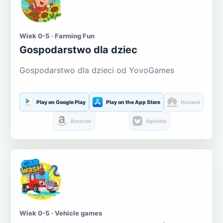
Wiek 0-5 · Farming Fun
Gospodarstwo dla dziec
Gospodarstwo dla dzieci od YovoGames
Play on Google Play
Play on the App Store
Huawei
Amazon
Aptoide
Wiek 0-5 · Vehicle games