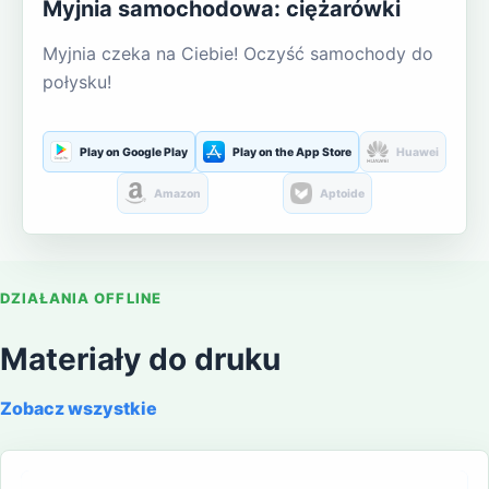
Myjnia samochodowa: ciężarówki
Myjnia czeka na Ciebie! Oczyść samochody do
połysku!
Play on Google Play
Play on the App Store
Huawei
Amazon
Aptoide
DZIAŁANIA OFFLINE
Materiały do druku
Zobacz wszystkie