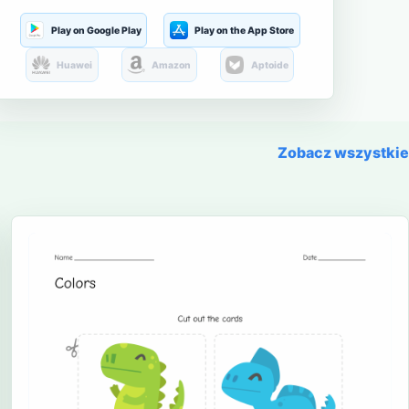
Play on Google Play
Play on the App Store
Huawei
Amazon
Aptoide
Zobacz wszystkie