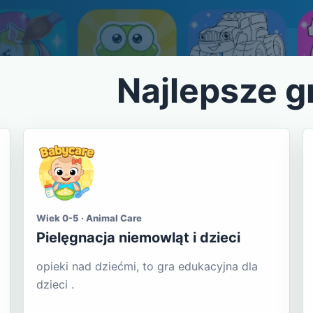
Najlepsze g
Wiek 0-5 · Animal Care
Pielęgnacja niemowląt i dzieci
opieki nad dziećmi, to gra edukacyjna dla
dzieci .