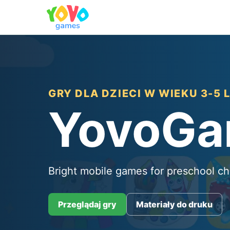
GRY DLA DZIECI W WIEKU 3-5 
YovoG
Bright mobile games for preschool ch
Przeglądaj gry
Materiały do druku