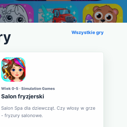
ry
Wszystkie gry
Wiek 0-5 · Simulation Games
Salon fryzjerski
Salon Spa dla dziewcząt. Czy włosy w grze
- fryzury salonowe.