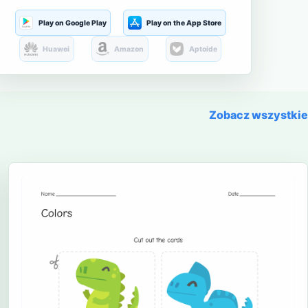
Play on Google Play
Play on the App Store
Huawei
Amazon
Aptoide
Zobacz wszystkie