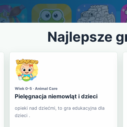
Najlepsze g
Wiek 0-5 · Animal Care
Pielęgnacja niemowląt i dzieci
opieki nad dziećmi, to gra edukacyjna dla
dzieci .