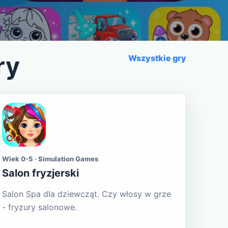
ry
Wszystkie gry
Wiek 0-5 · Simulation Games
Salon fryzjerski
Salon Spa dla dziewcząt. Czy włosy w grze
- fryzury salonowe.