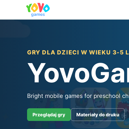
GRY DLA DZIECI W WIEKU 3-5 
YovoG
Bright mobile games for preschool ch
Przeglądaj gry
Materiały do druku