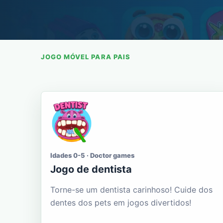
JOGO MÓVEL PARA PAIS
Idades 0-5 · Doctor games
Jogo de dentista
Torne-se um dentista carinhoso! Cuide dos
dentes dos pets em jogos divertidos!