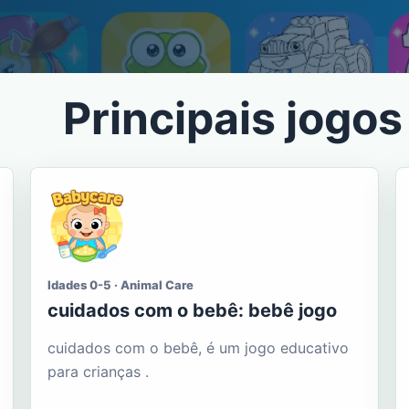
Principais jogos
Idades 0-5 · Animal Care
cuidados com o bebê: bebê jogo
cuidados com o bebê, é um jogo educativo
para crianças .