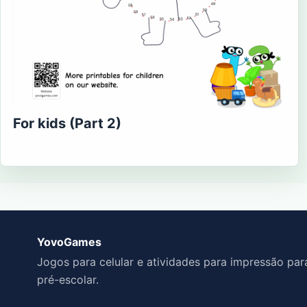
For kids (Part 2)
YovoGames
Jogos para celular e atividades para impressão par
pré-escolar.