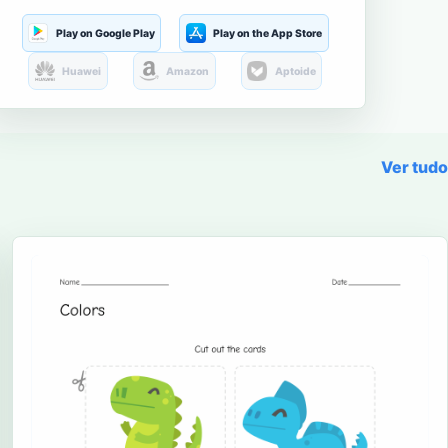
Play on Google Play
Play on the App Store
Huawei
Amazon
Aptoide
Ver tudo