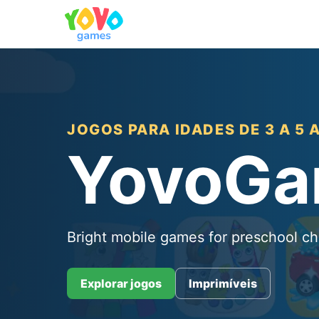
JOGOS PARA IDADES DE 3 A 5 
YovoG
Bright mobile games for preschool ch
Explorar jogos
Imprimíveis