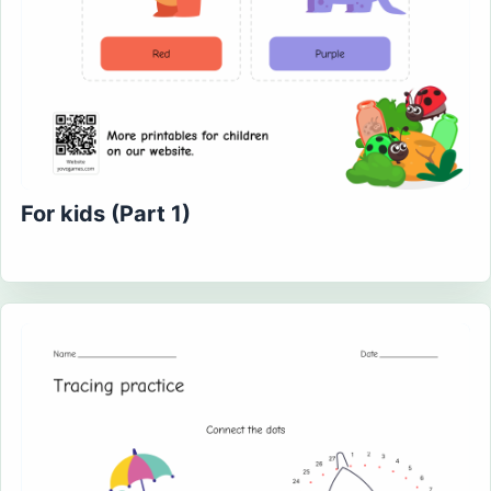
For kids (Part 1)