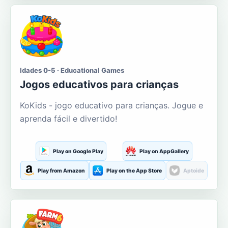
Idades 0-5 · Educational Games
Jogos educativos para crianças
KoKids - jogo educativo para crianças. Jogue e
aprenda fácil e divertido!
Play on Google Play
Play on AppGallery
Play from Amazon
Play on the App Store
Aptoide