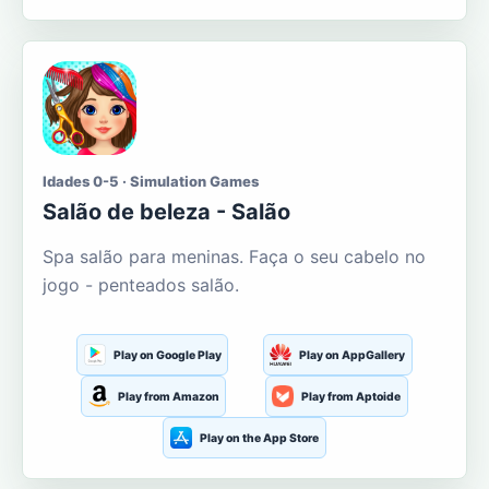
Idades 0-5 · Simulation Games
Salão de beleza - Salão
Spa salão para meninas. Faça o seu cabelo no
jogo - penteados salão.
Play on Google Play
Play on AppGallery
Play from Amazon
Play from Aptoide
Play on the App Store