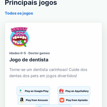
Principais jogos
Todos os jogos
Idades 0-5 · Doctor games
Jogo de dentista
Torne-se um dentista carinhoso! Cuide dos
dentes dos pets em jogos divertidos!
Play on Google Play
Play on AppGallery
Play from Amazon
Play from Aptoide