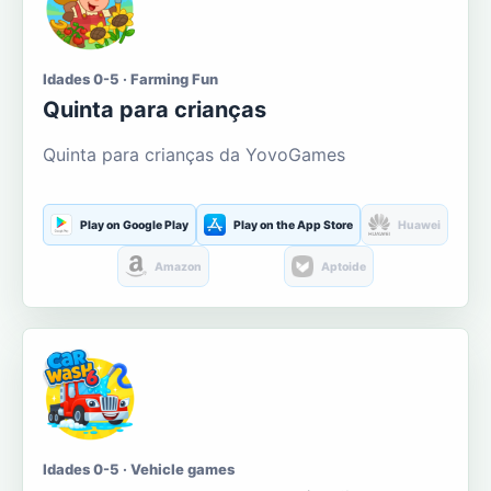
Idades 0-5 · Farming Fun
Quinta para crianças
Quinta para crianças da YovoGames
Play on Google Play
Play on the App Store
Huawei
Amazon
Aptoide
Idades 0-5 · Vehicle games