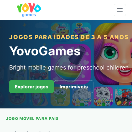
JOGOS PARA IDADES DE 3 A 5 ANOS
YovoGames
Bright mobile games for preschool children
Explorar jogos
Imprimíveis
JOGO MÓVEL PARA PAIS