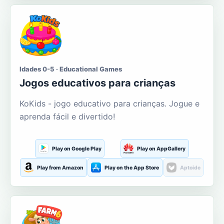
Idades 0-5 · Educational Games
Jogos educativos para crianças
KoKids - jogo educativo para crianças. Jogue e
aprenda fácil e divertido!
Play on Google Play
Play on AppGallery
Play from Amazon
Play on the App Store
Aptoide