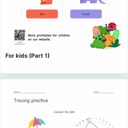
For kids (Part 1)