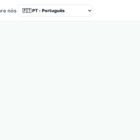
re nós