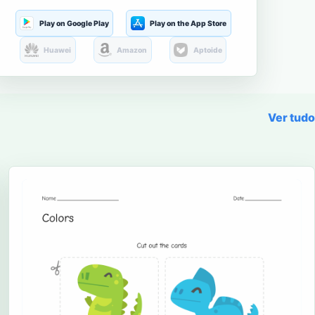
Play on Google Play
Play on the App Store
Huawei
Amazon
Aptoide
Ver tudo