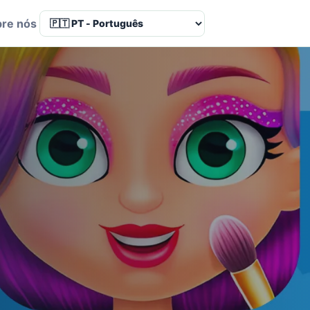
re nós