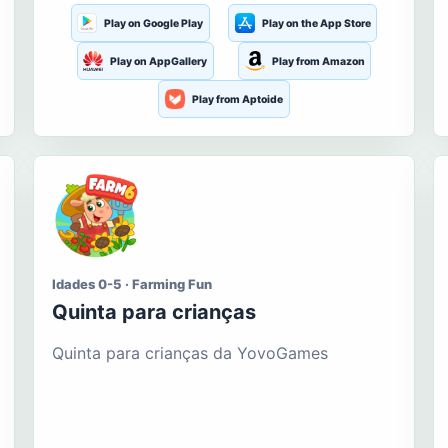
Play on Google Play
Play on the App Store
Play on AppGallery
Play from Amazon
Play from Aptoide
Idades 0-5 · Farming Fun
Quinta para crianças
Quinta para crianças da YovoGames