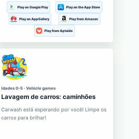
Play on Google Play
Play on the App Store
Play on AppGallery
Play from Amazon
Play from Aptoide
Idades 0-5 · Vehicle games
Lavagem de carros: caminhões
Carwash está esperando por você! Limpe os
carros para brilhar!