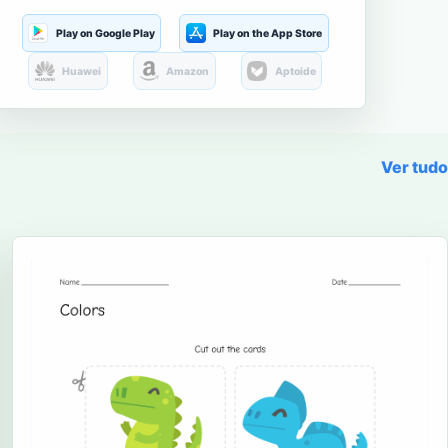
Play on Google Play
Play on the App Store
Huawei
Amazon
Aptoide
Ver tudo