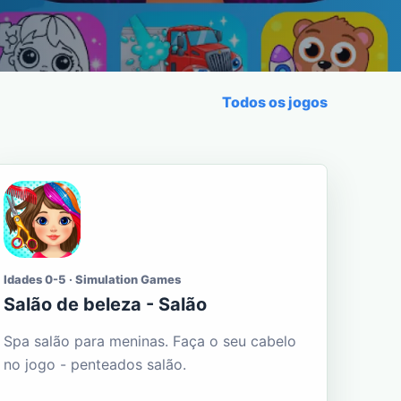
Todos os jogos
Idades 0-5 · Simulation Games
Salão de beleza - Salão
Spa salão para meninas. Faça o seu cabelo
no jogo - penteados salão.