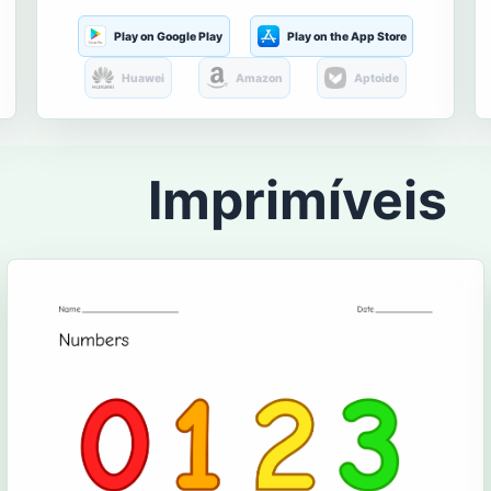
Play on Google Play
Play on the App Store
Huawei
Amazon
Aptoide
Imprimíveis