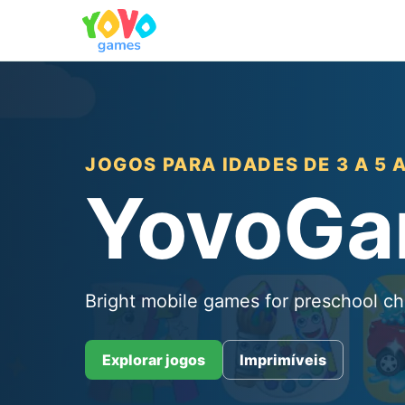
JOGOS PARA IDADES DE 3 A 5 
YovoG
Bright mobile games for preschool ch
Explorar jogos
Imprimíveis