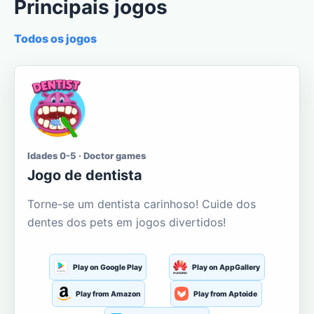
Principais jogos
Todos os jogos
Idades 0-5 · Doctor games
Jogo de dentista
Torne-se um dentista carinhoso! Cuide dos
dentes dos pets em jogos divertidos!
Play on Google Play
Play on AppGallery
Play from Amazon
Play from Aptoide