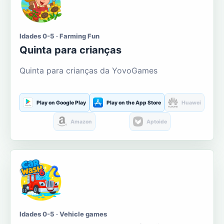
Idades 0-5 · Farming Fun
Quinta para crianças
Quinta para crianças da YovoGames
Play on Google Play
Play on the App Store
Huawei
Amazon
Aptoide
Idades 0-5 · Vehicle games