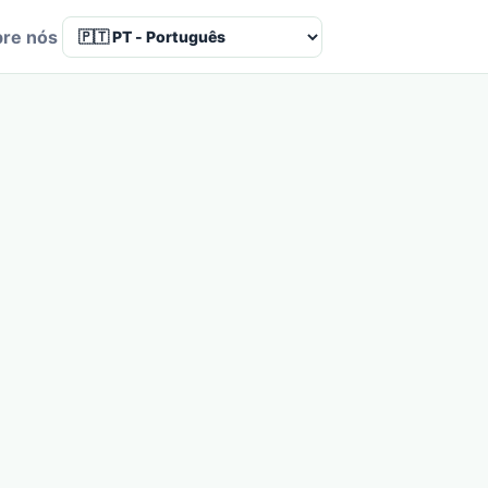
re nós