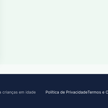
a crianças em idade
Política de Privacidade
Termos e 