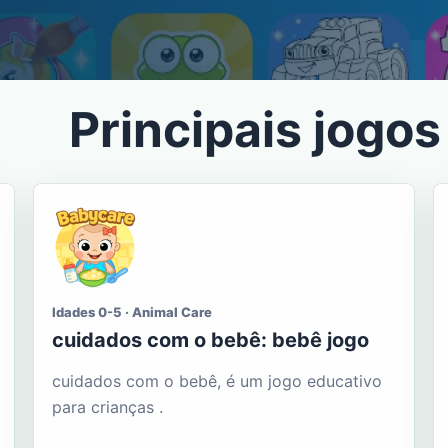
Principais jogos
Idades 0-5 · Animal Care
cuidados com o bebê: bebê jogo
cuidados com o bebê, é um jogo educativo
para crianças .