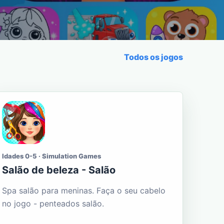
Todos os jogos
Idades 0-5 · Simulation Games
Salão de beleza - Salão
Spa salão para meninas. Faça o seu cabelo
no jogo - penteados salão.