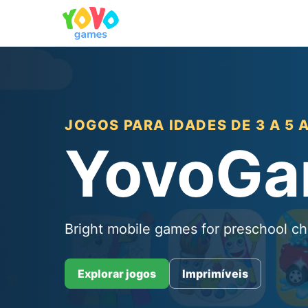
JOGOS PARA IDADES DE 3 A 5 
YovoG
Bright mobile games for preschool ch
Explorar jogos
Imprimíveis