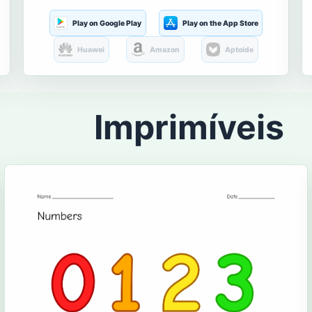
Play on Google Play
Play on the App Store
Huawei
Amazon
Aptoide
Imprimíveis