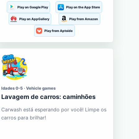
Play on Google Play
Play on the App Store
Play on AppGallery
Play from Amazon
Play from Aptoide
Idades 0-5 · Vehicle games
Lavagem de carros: caminhões
Carwash está esperando por você! Limpe os
carros para brilhar!