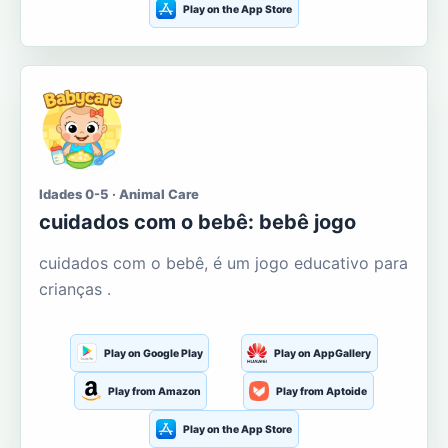
Play on the App Store
Idades 0-5 · Animal Care
cuidados com o bebê: bebê jogo
cuidados com o bebê, é um jogo educativo para
crianças .
Play on Google Play
Play on AppGallery
Play from Amazon
Play from Aptoide
Play on the App Store