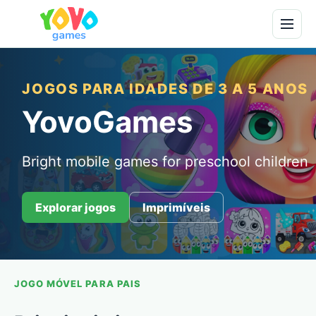
JOGOS PARA IDADES DE 3 A 5 ANOS
YovoGames
Bright mobile games for preschool children
Explorar jogos
Imprimíveis
JOGO MÓVEL PARA PAIS