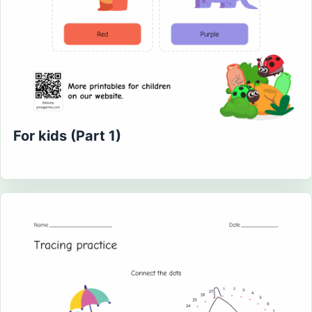
For kids (Part 1)