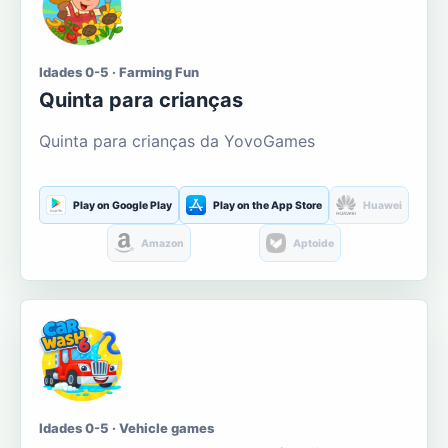
Idades 0-5 · Farming Fun
Quinta para crianças
Quinta para crianças da YovoGames
Play on Google Play
Play on the App Store
Huawei
Amazon
Aptoide
Idades 0-5 · Vehicle games