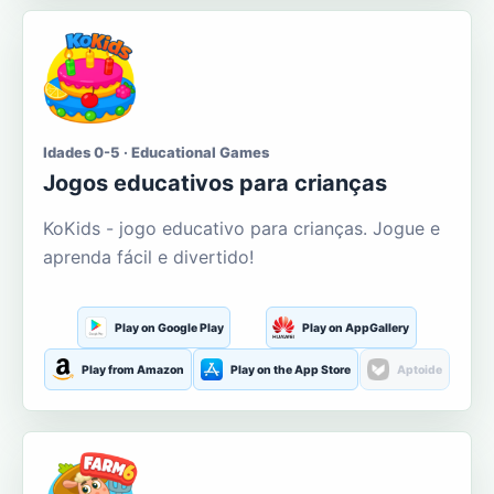
Idades 0-5 · Educational Games
Jogos educativos para crianças
KoKids - jogo educativo para crianças. Jogue e
aprenda fácil e divertido!
Play on Google Play
Play on AppGallery
Play from Amazon
Play on the App Store
Aptoide