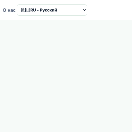
в
О нас