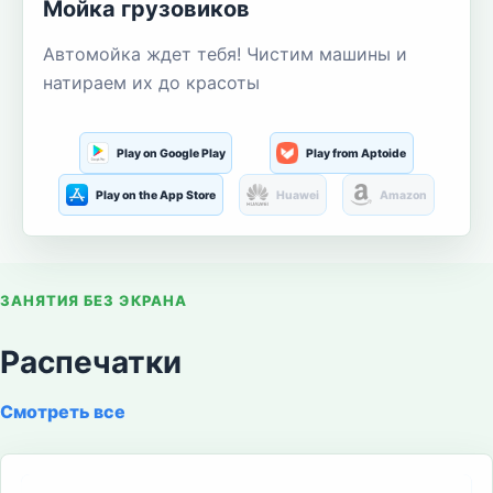
Мойка грузовиков
Автомойка ждет тебя! Чистим машины и
натираем их до красоты
Play on Google Play
Play from Aptoide
Play on the App Store
Huawei
Amazon
ЗАНЯТИЯ БЕЗ ЭКРАНА
Распечатки
Смотреть все