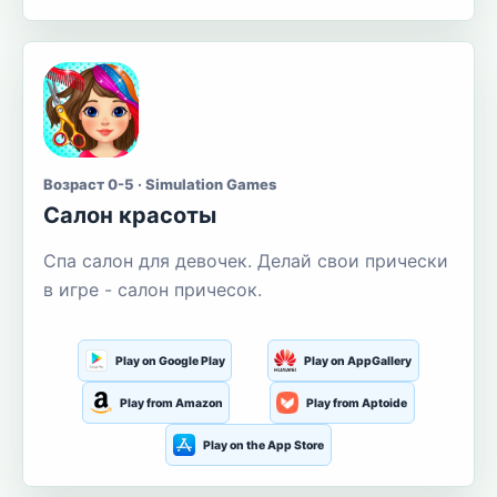
Возраст 0-5 · Simulation Games
Салон красоты
Спа салон для девочек. Делай свои прически
в игре - салон причесок.
Play on Google Play
Play on AppGallery
Play from Amazon
Play from Aptoide
Play on the App Store