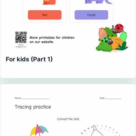
For kids (Part 1)