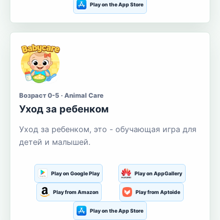
Play on the App Store
Возраст 0-5 · Animal Care
Уход за ребенком
Уход за ребенком, это - обучающая игра для
детей и малышей.
Play on Google Play
Play on AppGallery
Play from Amazon
Play from Aptoide
Play on the App Store