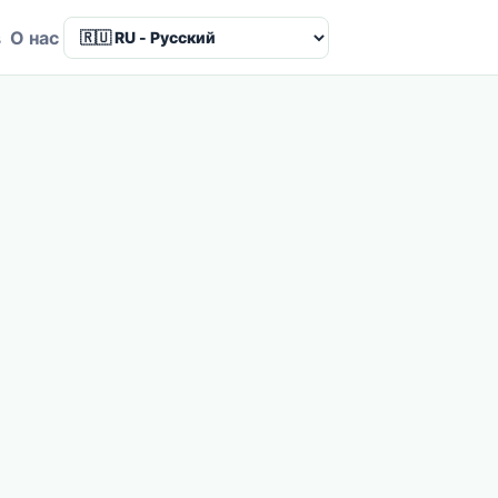
в
О нас