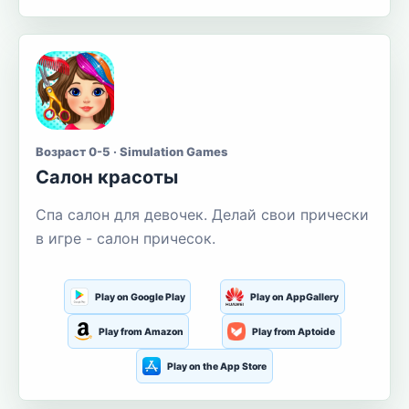
Возраст 0-5 · Simulation Games
Салон красоты
Спа салон для девочек. Делай свои прически
в игре - салон причесок.
Play on Google Play
Play on AppGallery
Play from Amazon
Play from Aptoide
Play on the App Store