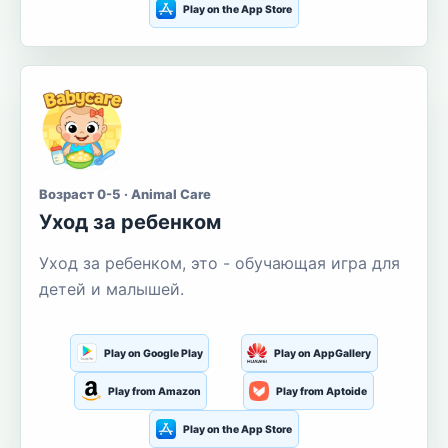
Play on the App Store
Возраст 0-5 · Animal Care
Уход за ребенком
Уход за ребенком, это - обучающая игра для
детей и малышей.
Play on Google Play
Play on AppGallery
Play from Amazon
Play from Aptoide
Play on the App Store