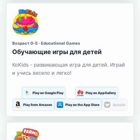
Возраст 0-5 · Educational Games
Обучающие игры для детей
KoKids - развивающая игра для детей. Играй
и учись весело и легко!
Play on Google Play
Play on AppGallery
Play from Amazon
Play on the App Store
Aptoide