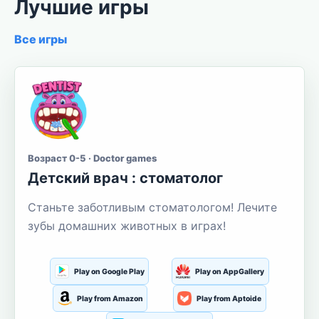
Лучшие игры
Все игры
Возраст 0-5 · Doctor games
Детский врач : стоматолог
Станьте заботливым стоматологом! Лечите
зубы домашних животных в играх!
Play on Google Play
Play on AppGallery
Play from Amazon
Play from Aptoide