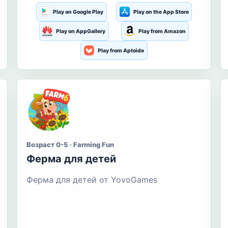
Play on Google Play
Play on the App Store
Play on AppGallery
Play from Amazon
Play from Aptoide
Возраст 0-5 · Farming Fun
Ферма для детей
Ферма для детей от YovoGames