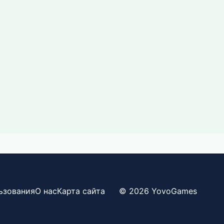
ьзования
О нас
Карта сайта
© 2026 YovoGames