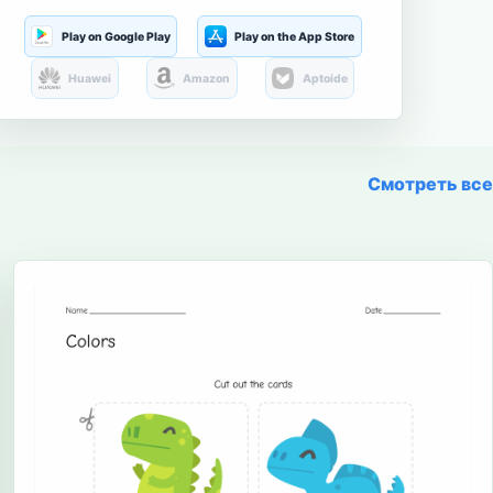
Play on Google Play
Play on the App Store
Huawei
Amazon
Aptoide
Смотреть все