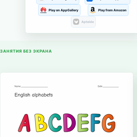
Play on AppGallery
Play from Amazon
Aptoide
ЗАНЯТИЯ БЕЗ ЭКРАНА