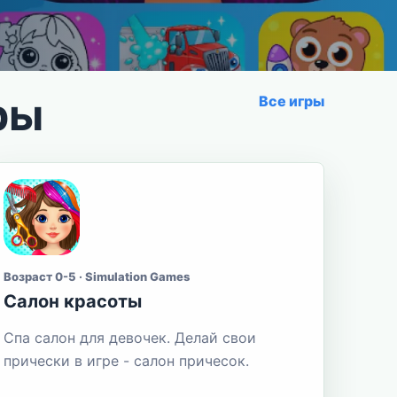
ры
Все игры
Возраст 0-5 · Simulation Games
Салон красоты
Спа салон для девочек. Делай свои
прически в игре - салон причесок.