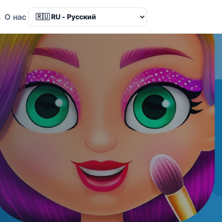
в
О нас