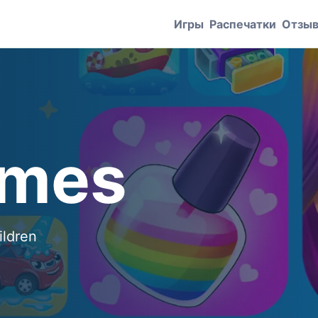
Игры
Распечатки
Отзы
ames
ildren