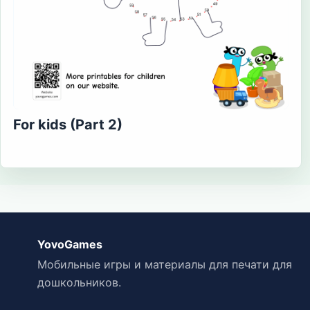
For kids (Part 2)
YovoGames
Мобильные игры и материалы для печати для
дошкольников.