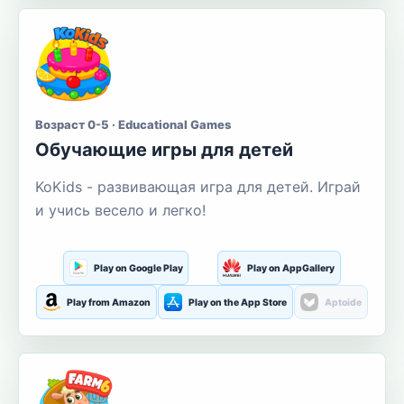
Возраст 0-5 · Educational Games
Обучающие игры для детей
KoKids - развивающая игра для детей. Играй
и учись весело и легко!
Play on Google Play
Play on AppGallery
Play from Amazon
Play on the App Store
Aptoide