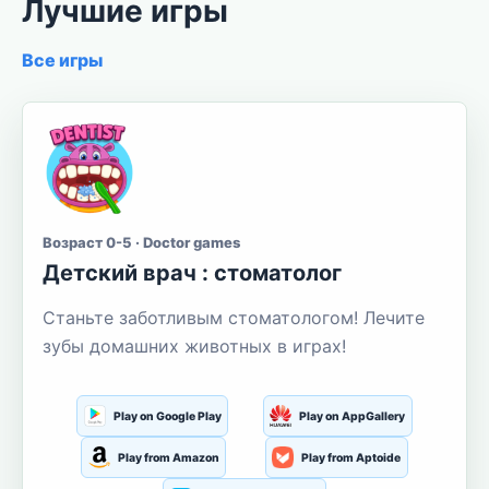
Лучшие игры
Все игры
Возраст 0-5 · Doctor games
Детский врач : стоматолог
Станьте заботливым стоматологом! Лечите
зубы домашних животных в играх!
Play on Google Play
Play on AppGallery
Play from Amazon
Play from Aptoide