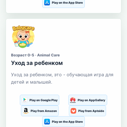
Play on the App Store
Возраст 0-5 · Animal Care
Уход за ребенком
Уход за ребенком, это - обучающая игра для
детей и малышей.
Play on Google Play
Play on AppGallery
Play from Amazon
Play from Aptoide
Play on the App Store