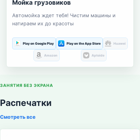
Мойка грузовиков
Автомойка ждет тебя! Чистим машины и
натираем их до красоты
Play on Google Play
Play on the App Store
Huawei
Amazon
Aptoide
ЗАНЯТИЯ БЕЗ ЭКРАНА
Распечатки
Смотреть все