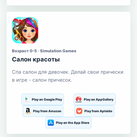
Возраст 0-5 · Simulation Games
Салон красоты
Спа салон для девочек. Делай свои прически
в игре - салон причесок.
Play on Google Play
Play on AppGallery
Play from Amazon
Play from Aptoide
Play on the App Store