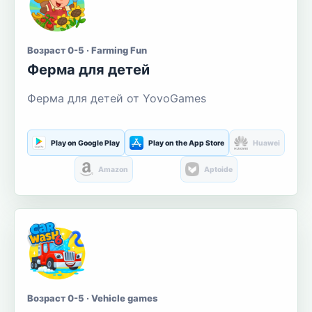
Возраст 0-5 · Farming Fun
Ферма для детей
Ферма для детей от YovoGames
Play on Google Play
Play on the App Store
Huawei
Amazon
Aptoide
Возраст 0-5 · Vehicle games