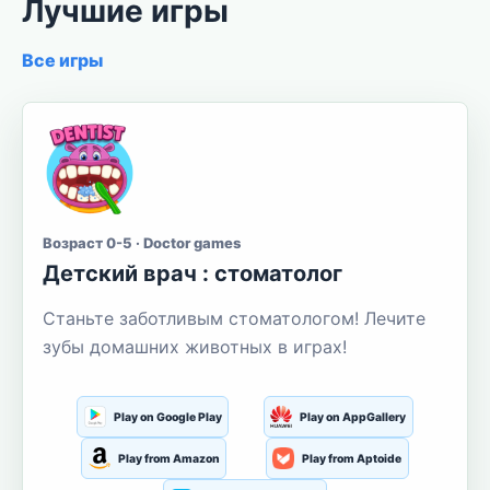
Лучшие игры
Все игры
Возраст 0-5 · Doctor games
Детский врач : стоматолог
Станьте заботливым стоматологом! Лечите
зубы домашних животных в играх!
Play on Google Play
Play on AppGallery
Play from Amazon
Play from Aptoide