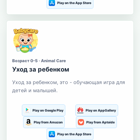
Play on the App Store
Возраст 0-5 · Animal Care
Уход за ребенком
Уход за ребенком, это - обучающая игра для
детей и малышей.
Play on Google Play
Play on AppGallery
Play from Amazon
Play from Aptoide
Play on the App Store