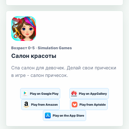
Возраст 0-5 · Simulation Games
Салон красоты
Спа салон для девочек. Делай свои прически
в игре - салон причесок.
Play on Google Play
Play on AppGallery
Play from Amazon
Play from Aptoide
Play on the App Store