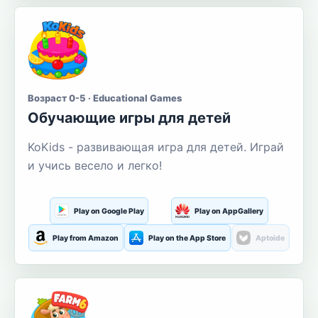
Возраст 0-5 · Educational Games
Обучающие игры для детей
KoKids - развивающая игра для детей. Играй
и учись весело и легко!
Play on Google Play
Play on AppGallery
Play from Amazon
Play on the App Store
Aptoide