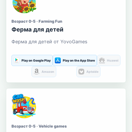
Возраст 0-5 · Farming Fun
Ферма для детей
Ферма для детей от YovoGames
Play on Google Play
Play on the App Store
Huawei
Amazon
Aptoide
Возраст 0-5 · Vehicle games