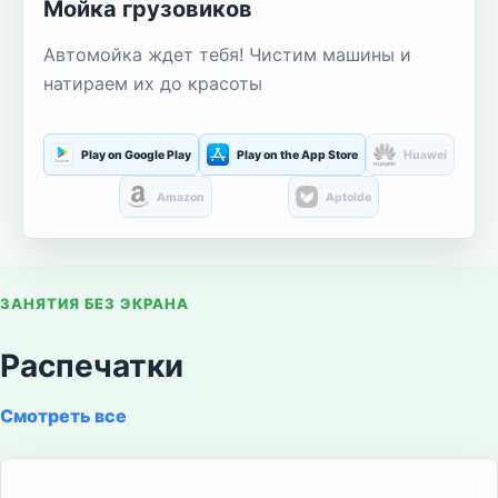
Мойка грузовиков
Автомойка ждет тебя! Чистим машины и
натираем их до красоты
Play on Google Play
Play on the App Store
Huawei
Amazon
Aptoide
ЗАНЯТИЯ БЕЗ ЭКРАНА
Распечатки
Смотреть все