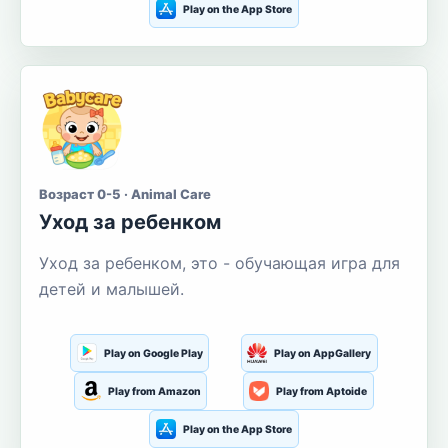
Play on the App Store
Возраст 0-5 · Animal Care
Уход за ребенком
Уход за ребенком, это - обучающая игра для
детей и малышей.
Play on Google Play
Play on AppGallery
Play from Amazon
Play from Aptoide
Play on the App Store