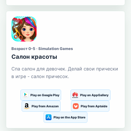
Возраст 0-5 · Simulation Games
Салон красоты
Спа салон для девочек. Делай свои прически
в игре - салон причесок.
Play on Google Play
Play on AppGallery
Play from Amazon
Play from Aptoide
Play on the App Store