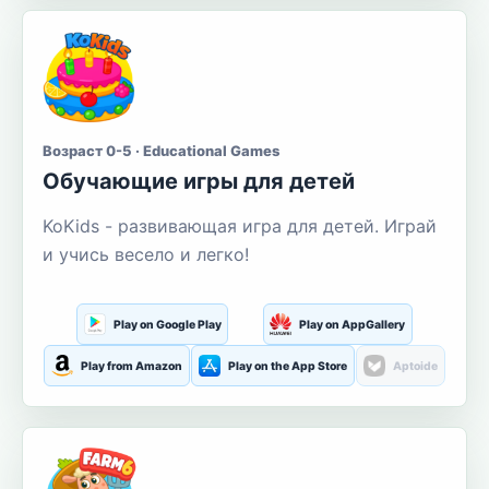
Возраст 0-5 · Educational Games
Обучающие игры для детей
KoKids - развивающая игра для детей. Играй
и учись весело и легко!
Play on Google Play
Play on AppGallery
Play from Amazon
Play on the App Store
Aptoide