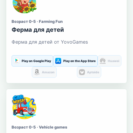
Возраст 0-5 · Farming Fun
Ферма для детей
Ферма для детей от YovoGames
Play on Google Play
Play on the App Store
Huawei
Amazon
Aptoide
Возраст 0-5 · Vehicle games