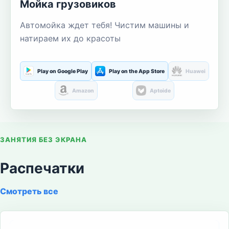
Мойка грузовиков
Автомойка ждет тебя! Чистим машины и
натираем их до красоты
Play on Google Play
Play on the App Store
Huawei
Amazon
Aptoide
ЗАНЯТИЯ БЕЗ ЭКРАНА
Распечатки
Смотреть все