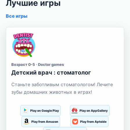
Лучшие игры
Все игры
Возраст 0-5 · Doctor games
Детский врач : стоматолог
Станьте заботливым стоматологом! Лечите
зубы домашних животных в играх!
Play on Google Play
Play on AppGallery
Play from Amazon
Play from Aptoide