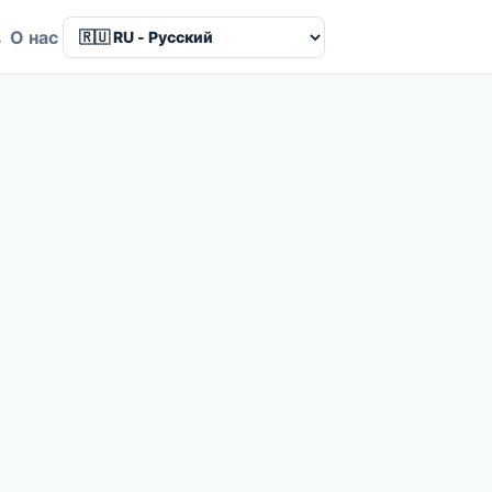
в
О нас