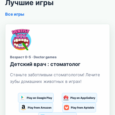
Лучшие игры
Все игры
Возраст 0-5 · Doctor games
Детский врач : стоматолог
Станьте заботливым стоматологом! Лечите
зубы домашних животных в играх!
Play on Google Play
Play on AppGallery
Play from Amazon
Play from Aptoide