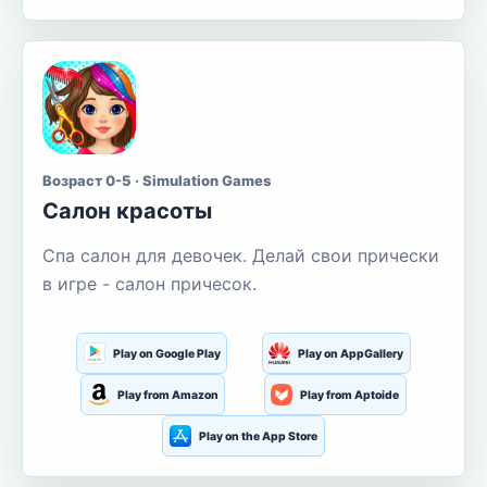
Возраст 0-5 · Simulation Games
Салон красоты
Спа салон для девочек. Делай свои прически
в игре - салон причесок.
Play on Google Play
Play on AppGallery
Play from Amazon
Play from Aptoide
Play on the App Store