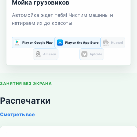
Мойка грузовиков
Автомойка ждет тебя! Чистим машины и
натираем их до красоты
Play on Google Play
Play on the App Store
Huawei
Amazon
Aptoide
ЗАНЯТИЯ БЕЗ ЭКРАНА
Распечатки
Смотреть все