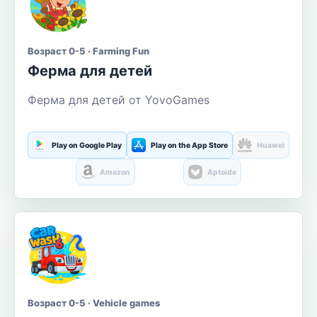
Возраст 0-5 · Farming Fun
Ферма для детей
Ферма для детей от YovoGames
Play on Google Play
Play on the App Store
Huawei
Amazon
Aptoide
Возраст 0-5 · Vehicle games