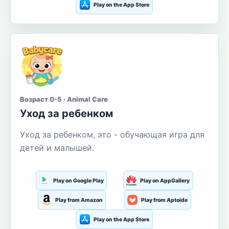
Play on the App Store
Возраст 0-5 · Animal Care
Уход за ребенком
Уход за ребенком, это - обучающая игра для
детей и малышей.
Play on Google Play
Play on AppGallery
Play from Amazon
Play from Aptoide
Play on the App Store