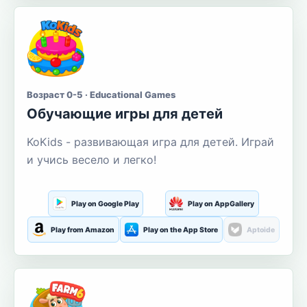
Возраст 0-5 · Educational Games
Обучающие игры для детей
KoKids - развивающая игра для детей. Играй
и учись весело и легко!
Play on Google Play
Play on AppGallery
Play from Amazon
Play on the App Store
Aptoide