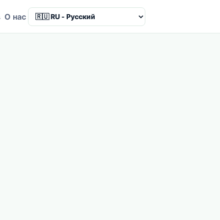
в
О нас