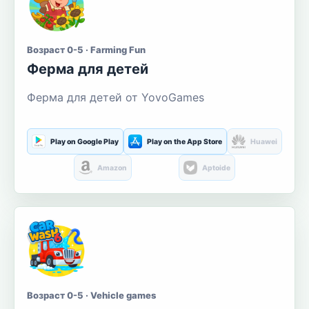
Возраст 0-5 · Farming Fun
Ферма для детей
Ферма для детей от YovoGames
Play on Google Play
Play on the App Store
Huawei
Amazon
Aptoide
Возраст 0-5 · Vehicle games