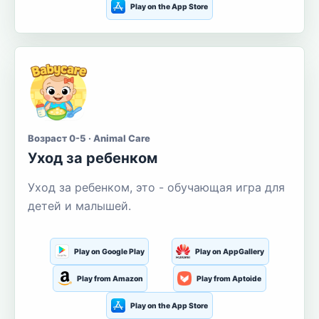
Play on the App Store
Возраст 0-5 · Animal Care
Уход за ребенком
Уход за ребенком, это - обучающая игра для
детей и малышей.
Play on Google Play
Play on AppGallery
Play from Amazon
Play from Aptoide
Play on the App Store