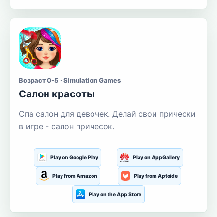
Возраст 0-5 · Simulation Games
Салон красоты
Спа салон для девочек. Делай свои прически
в игре - салон причесок.
Play on Google Play
Play on AppGallery
Play from Amazon
Play from Aptoide
Play on the App Store