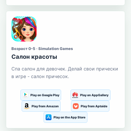
Возраст 0-5 · Simulation Games
Салон красоты
Спа салон для девочек. Делай свои прически
в игре - салон причесок.
Play on Google Play
Play on AppGallery
Play from Amazon
Play from Aptoide
Play on the App Store