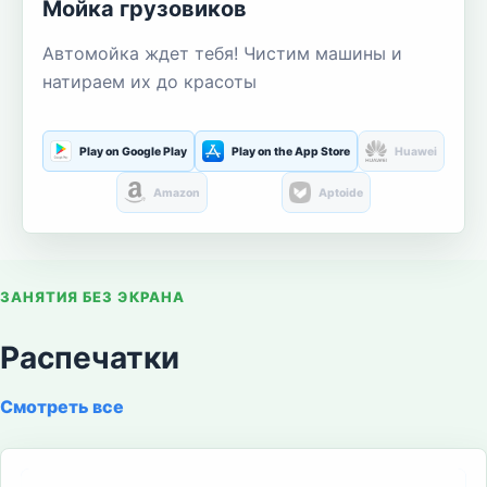
Мойка грузовиков
Автомойка ждет тебя! Чистим машины и
натираем их до красоты
Play on Google Play
Play on the App Store
Huawei
Amazon
Aptoide
ЗАНЯТИЯ БЕЗ ЭКРАНА
Распечатки
Смотреть все