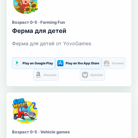
Возраст 0-5 · Farming Fun
Ферма для детей
Ферма для детей от YovoGames
Play on Google Play
Play on the App Store
Huawei
Amazon
Aptoide
Возраст 0-5 · Vehicle games