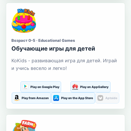
Возраст 0-5 · Educational Games
Обучающие игры для детей
KoKids - развивающая игра для детей. Играй
и учись весело и легко!
Play on Google Play
Play on AppGallery
Play from Amazon
Play on the App Store
Aptoide