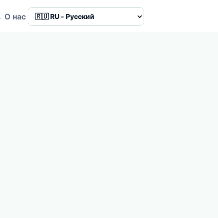
в
О нас