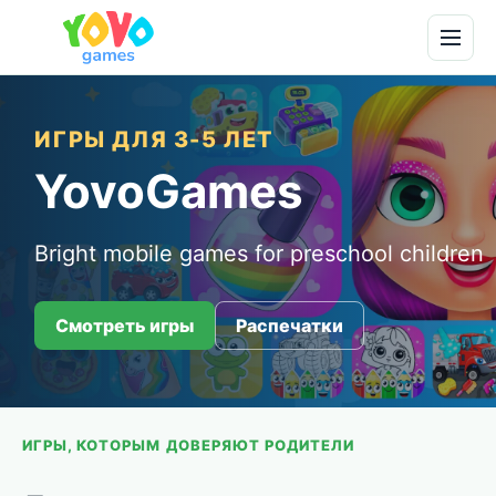
ИГРЫ ДЛЯ 3-5 ЛЕТ
YovoGames
Bright mobile games for preschool children
Смотреть игры
Распечатки
ИГРЫ, КОТОРЫМ ДОВЕРЯЮТ РОДИТЕЛИ