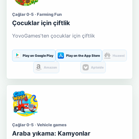
Çağlar 0-5 · Farming Fun
Çocuklar için çiftlik
YovoGames'ten çocuklar için çiftlik
Play on Google Play
Play on the App Store
Huawei
Amazon
Aptoide
Çağlar 0-5 · Vehicle games
Araba yıkama: Kamyonlar