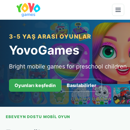
3-5 YAŞ ARASI OYUNLAR
YovoGames
Bright mobile games for preschool children
Oyunları keşfedin
Basılabilirler
EBEVEYN DOSTU MOBIL OYUN