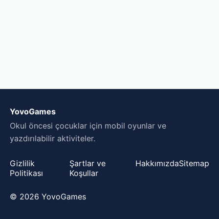
YovoGames
Okul öncesi çocuklar için mobil oyunlar ve
yazdırılabilir aktiviteler.
Gizlilik
Şartlar ve
Hakkımızda
Sitemap
Politikası
Koşullar
© 2026 YovoGames