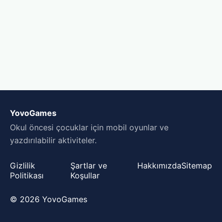
YovoGames
Okul öncesi çocuklar için mobil oyunlar ve
yazdırılabilir aktiviteler.
Gizlilik
Şartlar ve
Hakkımızda
Sitemap
Politikası
Koşullar
© 2026 YovoGames