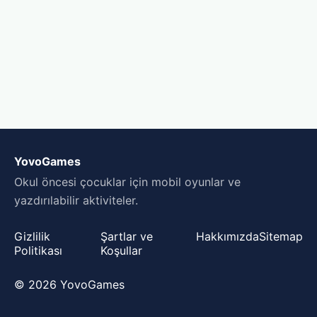
YovoGames
Okul öncesi çocuklar için mobil oyunlar ve
yazdırılabilir aktiviteler.
Gizlilik
Şartlar ve
Hakkımızda
Sitemap
Politikası
Koşullar
© 2026 YovoGames