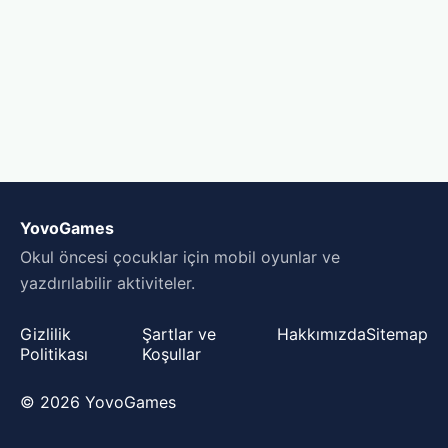
YovoGames
Okul öncesi çocuklar için mobil oyunlar ve
yazdırılabilir aktiviteler.
Gizlilik
Şartlar ve
Hakkımızda
Sitemap
Politikası
Koşullar
© 2026 YovoGames