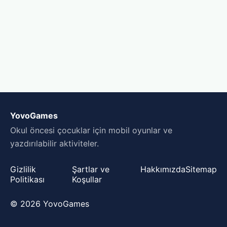
YovoGames
Okul öncesi çocuklar için mobil oyunlar ve
yazdırılabilir aktiviteler.
Gizlilik
Şartlar ve
Hakkımızda
Sitemap
Politikası
Koşullar
© 2026 YovoGames