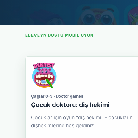
EBEVEYN DOSTU MOBIL OYUN
Çağlar 0-5 · Doctor games
Çocuk doktoru: diş hekimi
Çocuklar için oyun "diş hekimi" - çocukların
dişhekimlerine hoş geldiniz