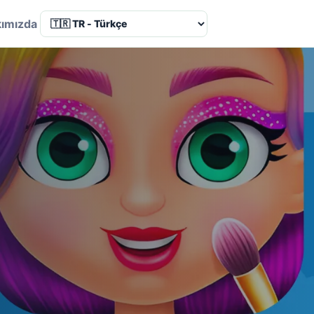
ımızda