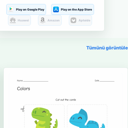
Play on Google Play
Play on the App Store
Huawei
Amazon
Aptoide
Tümünü görüntüle