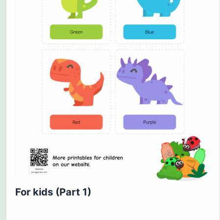
For kids (Part 1)