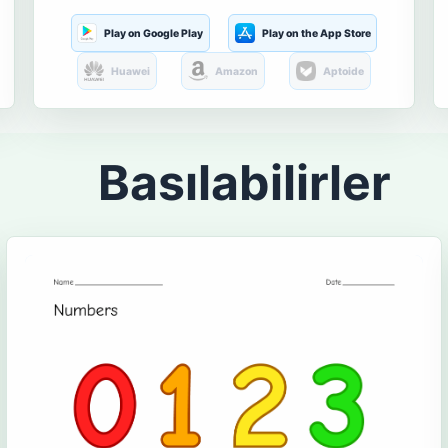
Play on Google Play
Play on the App Store
Huawei
Amazon
Aptoide
Basılabilirler