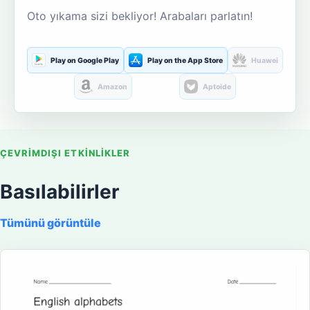
Oto yıkama sizi bekliyor! Arabaları parlatın!
Play on Google Play
Play on the App Store
Huawei
Amazon
Aptoide
ÇEVRIMDIŞI ETKINLIKLER
Basılabilirler
Tümünü görüntüle