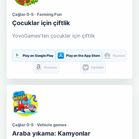
Çağlar 0-5 · Farming Fun
Çocuklar için çiftlik
YovoGames'ten çocuklar için çiftlik
Play on Google Play
Play on the App Store
Huawei
Amazon
Aptoide
Çağlar 0-5 · Vehicle games
Araba yıkama: Kamyonlar