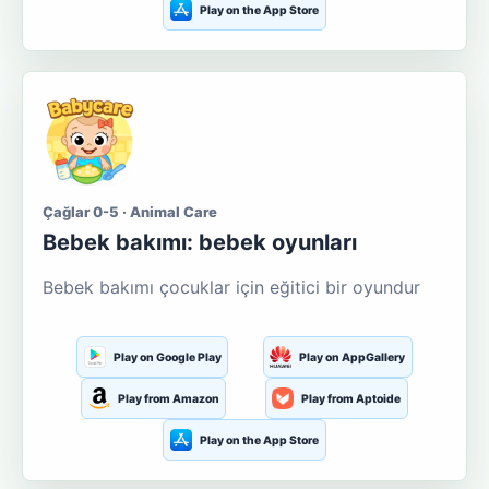
Play on the App Store
Çağlar 0-5 · Animal Care
Bebek bakımı: bebek oyunları
Bebek bakımı çocuklar için eğitici bir oyundur
Play on Google Play
Play on AppGallery
Play from Amazon
Play from Aptoide
Play on the App Store