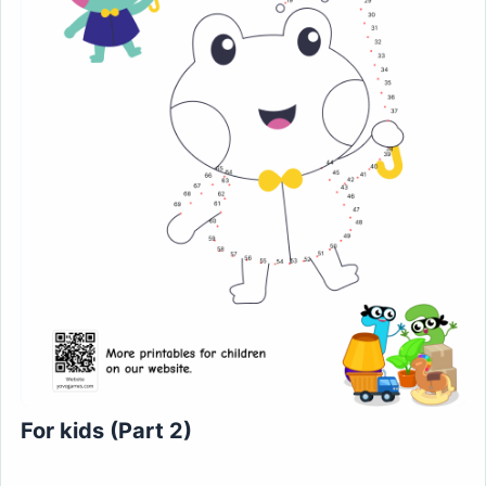
For kids (Part 2)