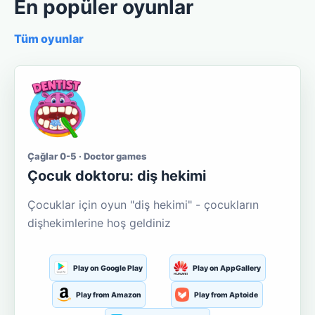
En popüler oyunlar
Tüm oyunlar
Çağlar 0-5 · Doctor games
Çocuk doktoru: diş hekimi
Çocuklar için oyun "diş hekimi" - çocukların
dişhekimlerine hoş geldiniz
Play on Google Play
Play on AppGallery
Play from Amazon
Play from Aptoide