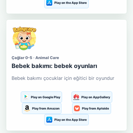
Play on the App Store
Çağlar 0-5 · Animal Care
Bebek bakımı: bebek oyunları
Bebek bakımı çocuklar için eğitici bir oyundur
Play on Google Play
Play on AppGallery
Play from Amazon
Play from Aptoide
Play on the App Store