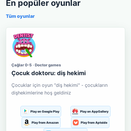
En popüler oyunlar
Tüm oyunlar
Çağlar 0-5 · Doctor games
Çocuk doktoru: diş hekimi
Çocuklar için oyun "diş hekimi" - çocukların
dişhekimlerine hoş geldiniz
Play on Google Play
Play on AppGallery
Play from Amazon
Play from Aptoide